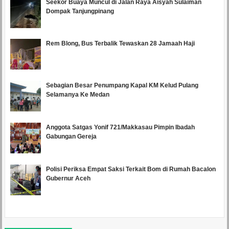
Seekor Buaya Muncul di Jalan Raya Aisyah Sulaiman
Dompak Tanjungpinang
Rem Blong, Bus Terbalik Tewaskan 28 Jamaah Haji
Sebagian Besar Penumpang Kapal KM Kelud Pulang
Selamanya Ke Medan
Anggota Satgas Yonif 721/Makkasau Pimpin Ibadah
Gabungan Gereja
Polisi Periksa Empat Saksi Terkait Bom di Rumah Bacalon
Gubernur Aceh