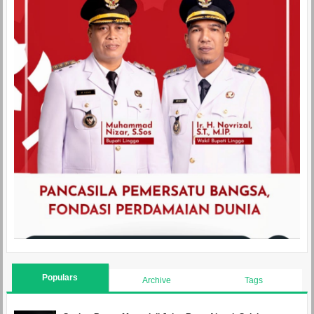
Populars
Archive
Tags