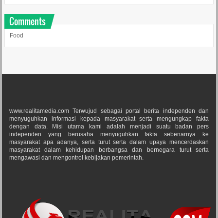
Comments
Food
www.realitamedia.com Terwujud sebagai portal berita independen dan
menyuguhkan informasi kepada masyarakat serta mengungkap fakta
dengan data. Misi utama kami adalah menjadi suatu badan pers
independen yang berusaha menyuguhkan fakta sebenarnya ke
masyarakat apa adanya, serta turut serta dalam upaya mencerdaskan
masyarakat dalam kehidupan berbangsa dan bernegara turut serta
mengawasi dan mengontrol kebijakan pemerintah.