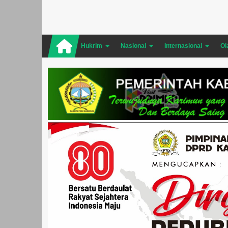
Hukrim
Nasional
Internasional
Ol