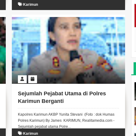
Karimun
Sejumlah Pejabat Utama di Polres
Karimun Berganti
Kapolres Karimun AKBP Yunita Stevani (Foto : dok Humas
Polres Karimun) By James KARIMUN, Realitamedia.com -
Sejumlah pejabat utama Polre...
Karimun