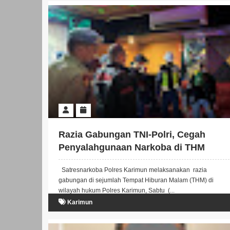
Razia Gabungan TNI-Polri, Cegah
Penyalahgunaan Narkoba di THM
Karimun
Satresnarkoba Polres Karimun melaksanakan razia
gabungan di sejumlah Tempat Hiburan Malam (THM) di
wilayah hukum Polres Karimun, Sabtu (...
Karimun