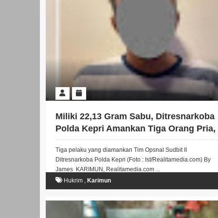
Miliki 22,13 Gram Sabu, Ditresnarkoba
Polda Kepri Amankan Tiga Orang Pria,
Dua Diantaranya Mahasiswa
Tiga pelaku yang diamankan Tim Opsnal Sudbit II
Ditresnarkoba Polda Kepri (Foto : Ist/Realitamedia.com) By
James KARIMUN, Realitamedia.com ...
Hukrim
,
Karimun