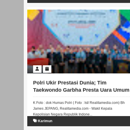
Polri Ukir Prestasi Dunia; Tim
Taekwondo Garbha Presta Uara Umum
di Jepang
K Foto : dok Humas Polri ( Foto : Ist/ Realitamedia.com) Bh
James JEPANG, Realitamedia.com - Wakil Kepala
Kepolisian Negara Republik Indone...
Karimun