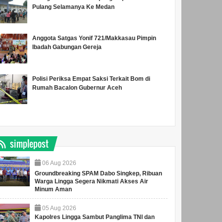
Pulang Selamanya Ke Medan
Anggota Satgas Yonif 721/Makkasau Pimpin
Ibadah Gabungan Gereja
Polisi Periksa Empat Saksi Terkait Bom di
Rumah Bacalon Gubernur Aceh
simplepost
06
Aug
2026
Groundbreaking SPAM Dabo Singkep, Ribuan
Warga Lingga Segera Nikmati Akses Air
Minum Aman
05
Aug
2026
Kapolres Lingga Sambut Panglima TNI dan