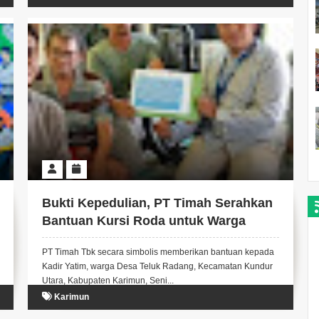
Bukti Kepedulian, PT Timah Serahkan
Bantuan Kursi Roda untuk Warga
Teluk Radang
PT Timah Tbk secara simbolis memberikan bantuan kepada
Kadir Yatim, warga Desa Teluk Radang, Kecamatan Kundur
Utara, Kabupaten Karimun, Seni...
Karimun