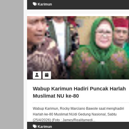
Karimun
Wabup Karimun Hadiri Puncak Harlah
Muslimat NU ke-80
Wabup Karimun, Rocky Marciano Bawole saat menghadiri
Harlah ke-80 Muslimat NUdi Gedung Nasional, Sabtu
(25/4/2026) (Foto : James/Realitamedi...
Karimun