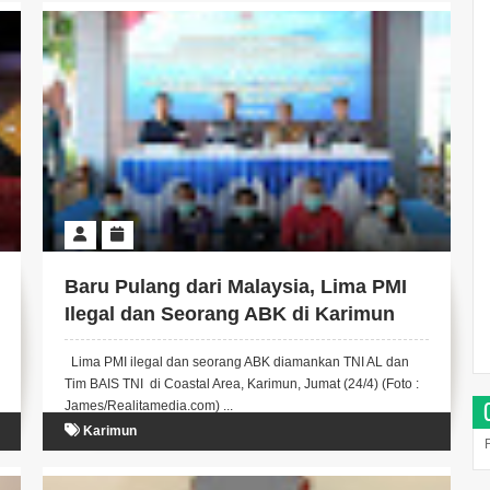
Baru Pulang dari Malaysia, Lima PMI
Ilegal dan Seorang ABK di Karimun
Diamankan TNI AL dan Tim BAIS TNI
Lima PMI ilegal dan seorang ABK diamankan TNI AL dan
Tim BAIS TNI di Coastal Area, Karimun, Jumat (24/4) (Foto :
James/Realitamedia.com) ...
Karimun