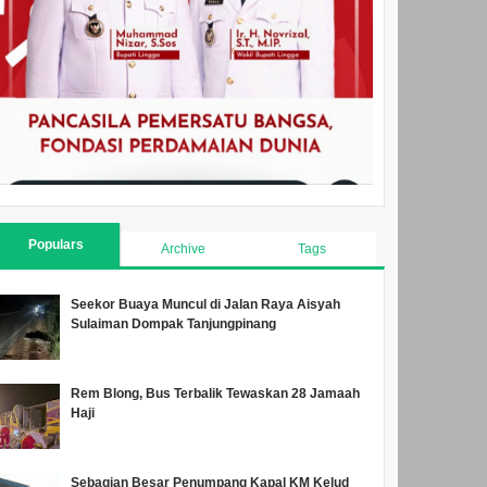
Populars
Archive
Tags
Seekor Buaya Muncul di Jalan Raya Aisyah
Sulaiman Dompak Tanjungpinang
Rem Blong, Bus Terbalik Tewaskan 28 Jamaah
Haji
Sebagian Besar Penumpang Kapal KM Kelud