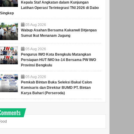
Kepala Staf Angkatan dalam Kunjungan
Latihan Operasi Terintegrasi TNI 2026 di Dabo
Singkep
05
Aug
2026
Wabup Asahan Bersama Kakanwil Ditjenpas
Sumut Ikut Menanam Jagung
05
Aug
2026
Pengurus IWO Kota Bengkulu Matangkan
Persiapan HUT IWO ke-14 Bersama PW IWO
Provinsi Bengkulu
05
Aug
2026
Pemkab Bintan Buka Seleksi Bakal Calon
Komisaris dan Direktur BUMD PT. Bintan
Karya Bahari (Perseroda)
Comments
Food