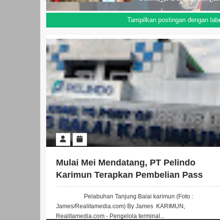
Tampilkan postingan dengan lab
Mulai Mei Mendatang, PT Pelindo
Karimun Terapkan Pembelian Pass
Pelabuhan dengan Cara Digital
Pelabuhan Tanjung Balai karimun (Foto :
James/Realitamedia.com) By James KARIMUN,
Realitamedia.com - Pengelola terminal...