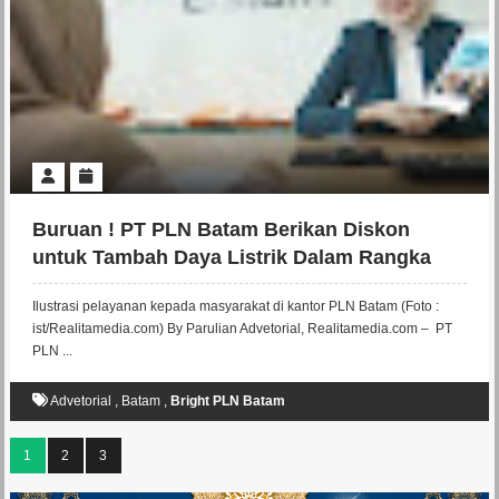
Buruan ! PT PLN Batam Berikan Diskon
untuk Tambah Daya Listrik Dalam Rangka
Memperingati HPN 2024
Ilustrasi pelayanan kepada masyarakat di kantor PLN Batam (Foto :
ist/Realitamedia.com) By Parulian Advetorial, Realitamedia.com – PT
PLN ...
Advetorial
,
Batam
,
Bright PLN Batam
1
2
3