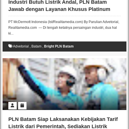
Industri Butuh Listrik Andal, PLN Batam
Jawab dengan Layanan Khusus Platinum
PT McDermott Indonesia (Ist/Realitamedia.com) By Parulian Advetorial,
Realitamedia.com — Di tengah ketatnya persaingan industri, dua hal
ki...
Advetorial
,
Batam
,
Bright PLN Batam
PLN Batam Siap Laksanakan Kebijakan Tarif
Listrik dari Pemerintah, Sediakan Listrik