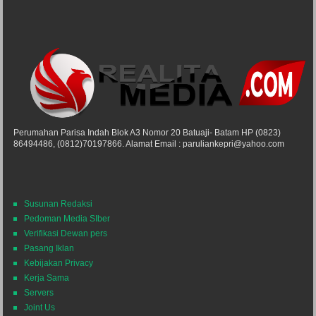
Perumahan Parisa Indah Blok A3 Nomor 20 Batuaji- Batam HP (0823)
86494486, (0812)70197866. Alamat Email : paruliankepri@yahoo.com
Susunan Redaksi
Pedoman Media SIber
Verifikasi Dewan pers
Pasang Iklan
Kebijakan Privacy
Kerja Sama
Servers
Joint Us