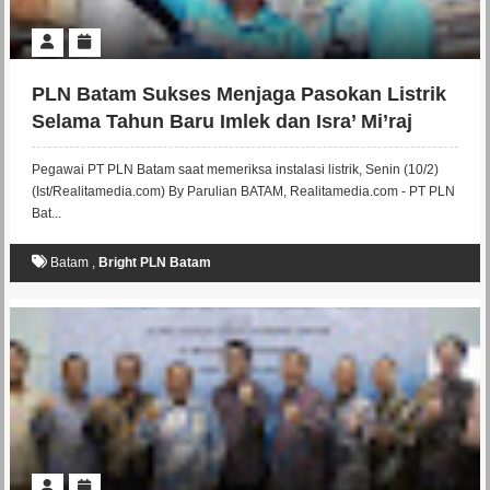
PLN Batam Sukses Menjaga Pasokan Listrik
Selama Tahun Baru Imlek dan Isra’ Mi’raj
Pegawai PT PLN Batam saat memeriksa instalasi listrik, Senin (10/2)
(Ist/Realitamedia.com) By Parulian BATAM, Realitamedia.com - PT PLN
Bat...
Batam
,
Bright PLN Batam