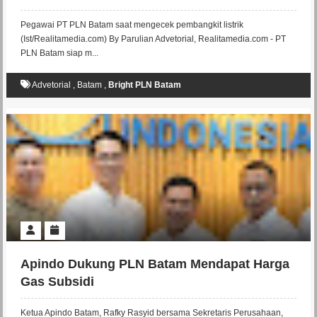
Andal dan Berkeadilan
Pegawai PT PLN Batam saat mengecek pembangkit listrik
(Ist/Realitamedia.com) By Parulian Advetorial, Realitamedia.com - PT
PLN Batam siap m...
Advetorial
,
Batam
,
Bright PLN Batam
Apindo Dukung PLN Batam Mendapat Harga
Gas Subsidi
Ketua Apindo Batam, Rafky Rasyid bersama Sekretaris Perusahaan,