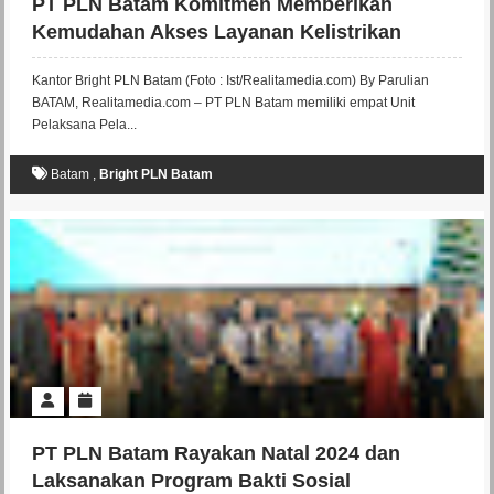
PT PLN Batam Komitmen Memberikan
Kemudahan Akses Layanan Kelistrikan
kepada Pelanggannya
Kantor Bright PLN Batam (Foto : Ist/Realitamedia.com) By Parulian
BATAM, Realitamedia.com – PT PLN Batam memiliki empat Unit
Pelaksana Pela...
Batam
,
Bright PLN Batam
PT PLN Batam Rayakan Natal 2024 dan
Laksanakan Program Bakti Sosial