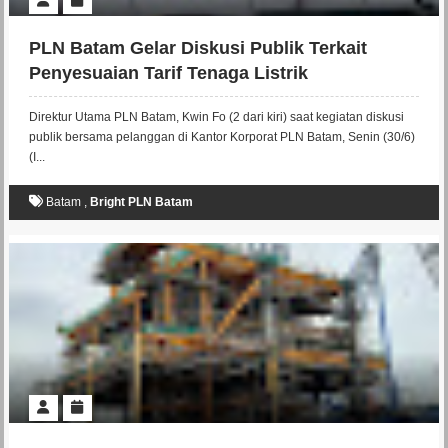
PLN Batam Gelar Diskusi Publik Terkait
Penyesuaian Tarif Tenaga Listrik
Direktur Utama PLN Batam, Kwin Fo (2 dari kiri) saat kegiatan diskusi
publik bersama pelanggan di Kantor Korporat PLN Batam, Senin (30/6)
(I...
Batam
,
Bright PLN Batam