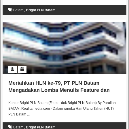
Batam
,
Bright PLN Batam
Meriahkan HLN ke-79, PT PLN Batam
Mengadakan Lomba Menulis Feature dan
Foto
Kantor Bright PLN Batam (Fhoto : dok Bright PLN Batam) By Parulian
BATAM, Realitamedia.com - Dalam rangka Hari Ulang Tahun (HUT)
PLN Batam ...
Batam
,
Bright PLN Batam