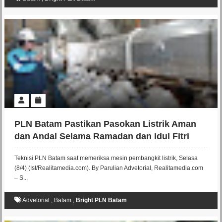
PLN Batam Pastikan Pasokan Listrik Aman
dan Andal Selama Ramadan dan Idul Fitri
1446 H
Teknisi PLN Batam saat memeriksa mesin pembangkit listrik, Selasa
(8/4) (Ist/Realitamedia.com). By Parulian Advetorial, Realitamedia.com
– S...
Advetorial
,
Batam
,
Bright PLN Batam