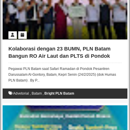
Kolaborasi dengan 23 BUMN, PLN Batam
Bangun RO Air Laut dan PLTS di Pondok
Pesantren Al-Gontory
Pegawai PLN Batam saat Safari Ramadan di Pondok Pesantren
Darussalam Al-Gontory, Batam, Kepri Senin (24/2/2025) (dok Humas
PLN Batam) . By P...
Advetorial
,
Batam
,
Bright PLN Batam