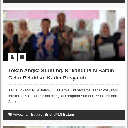
Tekan Angka Stunting, Srikandi PLN Batam
Gelar Pelatihan Kader Posyandu
Ketua Srikandi PLN Batam, Euis Hermawati bersama Kader Posyandu
terpilih se-Kota Batam saat mengikuti program Srikandi Peduli Ibu dan
Anak ...
Advetorial
,
Batam.
,
Bright PLN Batam