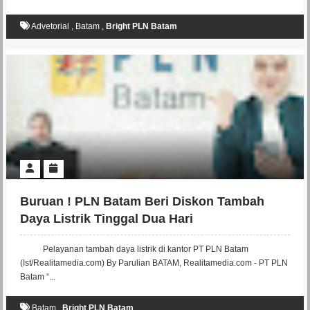
Advetorial
,
Batam
,
Bright PLN Batam
Buruan ! PLN Batam Beri Diskon Tambah
Daya Listrik Tinggal Dua Hari
Pelayanan tambah daya listrik di kantor PT PLN Batam
(Ist/Realitamedia.com) By Parulian BATAM, Realitamedia.com - PT PLN
Batam “...
Batam
,
Bright PLN Batam