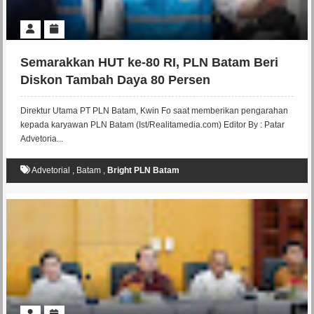
Semarakkan HUT ke-80 RI, PLN Batam Beri
Diskon Tambah Daya 80 Persen
Direktur Utama PT PLN Batam, Kwin Fo saat memberikan pengarahan
kepada karyawan PLN Batam (Ist/Realitamedia.com) Editor By : Patar
Advetoria...
Advetorial
,
Batam
,
Bright PLN Batam