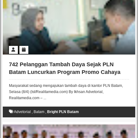
742 Pelanggan Tambah Daya Sejak PLN
Batam Luncurkan Program Promo Cahaya
Ramadan 2025
Masyarakat sedang mengajukan tambah daya di kantor PLN Batam,
Selasa (8/4) (Ist/Realitamedia.com) By Ikhsan Advetorial,
Realitamedia.com – ...
Advetorial
,
Batam
,
Bright PLN Batam